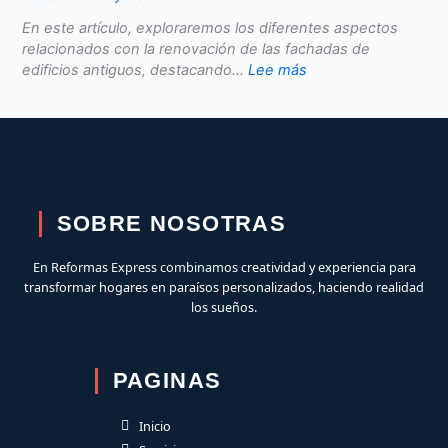
En este artículo, exploraremos los diferentes aspectos
relacionados con la renovación de las fachadas de
edificios antiguos, destacando...
Lee más
SOBRE NOSOTRAS
En Reformas Express combinamos creatividad y experiencia para
transformar hogares en paraísos personalizados, haciendo realidad
los sueños.
PAGINAS
Inicio