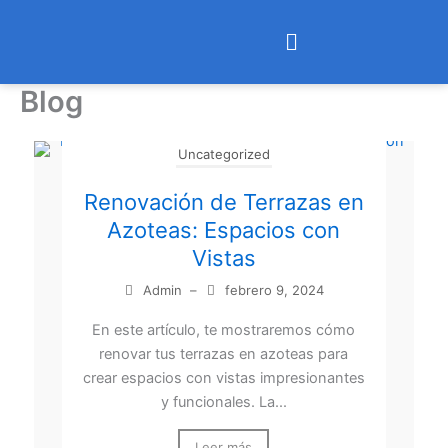
Ir
Menú
al
contenido
Blog
Uncategorized
Renovación de Terrazas en
Azoteas: Espacios con
Vistas
Admin
–
febrero 9, 2024
En este artículo, te mostraremos cómo
renovar tus terrazas en azoteas para
crear espacios con vistas impresionantes
y funcionales. La...
Leer más