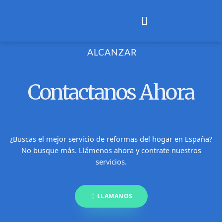
Ir
Menú
al
contenido
ALCANZAR
Contactanos Ahora
¿Buscas el mejor servicio de reformas del hogar en España?
No busque más. Llámenos ahora y contrate nuestros
servicios.
LLAMANOS