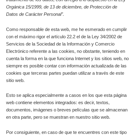
Orgánica 15/1999, de 13 de diciembre, de Protección de
Datos de Carácter Personal”.
Como responsable de esta web, me he esmerado en cumplir
con el máximo rigor el artículo 22.2 el de la Ley 34/2002 de
Servicios de la Sociedad de la Información y Comercio
Electrónico referente a las cookies, no obstante, teniendo en
cuenta la forma en la que funciona Internet y los sitios web, no
siempre es posible contar con información actualizada de las
cookies que terceras partes puedan utilizar a través de este
sitio web.
Esto se aplica especialmente a casos en los que esta página
web contiene elementos integrados: es decir, textos,
documentos, imágenes o breves películas que se almacenan
en otra parte, pero se muestran en nuestro sitio web.
Por consiguiente, en caso de que te encuentres con este tipo