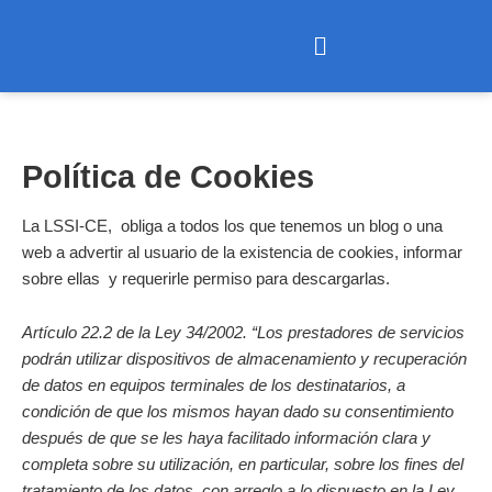
Ir
Menú
al
contenido
Política de Cookies
La LSSI-CE, obliga a todos los que tenemos un blog o una
web a advertir al usuario de la existencia de cookies, informar
sobre ellas y requerirle permiso para descargarlas.
Artículo 22.2 de la Ley 34/2002. “Los prestadores de servicios
podrán utilizar dispositivos de almacenamiento y recuperación
de datos en equipos terminales de los destinatarios, a
condición de que los mismos hayan dado su consentimiento
después de que se les haya facilitado información clara y
completa sobre su utilización, en particular, sobre los fines del
tratamiento de los datos, con arreglo a lo dispuesto en la Ley