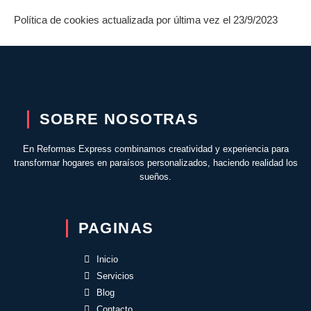
Política de cookies actualizada por última vez el 23/9/2023
SOBRE NOSOTRAS
En Reformas Express combinamos creatividad y experiencia para
transformar hogares en paraísos personalizados, haciendo realidad los
sueños.
PAGINAS
Inicio
Servicios
Blog
Contacto