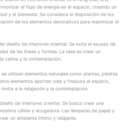
armonizar el flujo de energía en el espacio, creando un
lud y el bienestar. Se considera la disposición de los
bicación de los elementos decorativos para maximizar el
el diseño de interiores oriental. Se evita el exceso de
idad de las líneas y formas. La idea es crear un
 la calma y la contemplación.
, se utilizan elementos naturales como plantas, piedras
 Estos elementos aportan vida y frescura al espacio,
nvita a la relajación y la contemplación.
diseño de interiores oriental. Se busca crear una
tmósfera cálida y acogedora. Las lámparas de papel y
rear un ambiente íntimo y relajante.