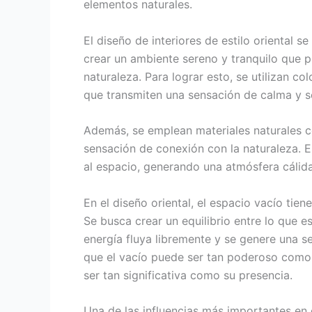
elementos naturales.
El diseño de interiores de estilo oriental se
crear un ambiente sereno y tranquilo que p
naturaleza. Para lograr esto, se utilizan c
que transmiten una sensación de calma y s
Además, se emplean materiales naturales c
sensación de conexión con la naturaleza. 
al espacio, generando una atmósfera cálid
En el diseño oriental, el espacio vacío ti
Se busca crear un equilibrio entre lo que e
energía fluya libremente y se genere una se
que el vacío puede ser tan poderoso como 
ser tan significativa como su presencia.
Una de las influencias más importantes en el