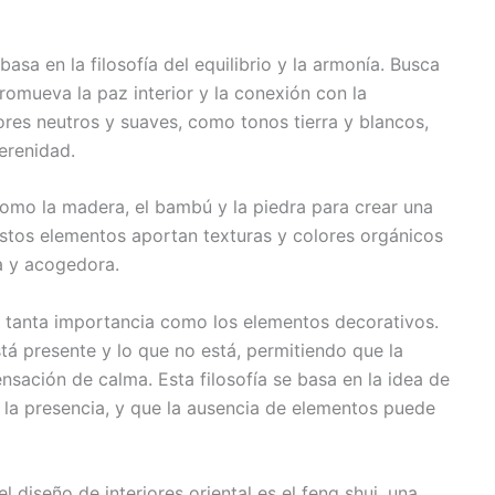
 basa en la filosofía del equilibrio y la armonía. Busca
romueva la paz interior y la conexión con la
olores neutros y suaves, como tonos tierra y blancos,
erenidad.
omo la madera, el bambú y la piedra para crear una
Estos elementos aportan texturas y colores orgánicos
a y acogedora.
ene tanta importancia como los elementos decorativos.
stá presente y lo que no está, permitiendo que la
nsación de calma. Esta filosofía se basa en la idea de
la presencia, y que la ausencia de elementos puede
 diseño de interiores oriental es el feng shui, una