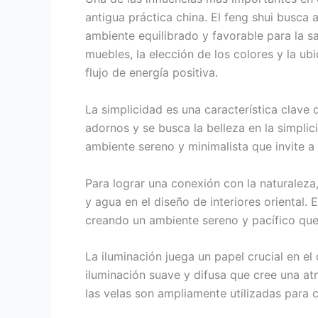
antigua práctica china. El feng shui busca 
ambiente equilibrado y favorable para la sa
muebles, la elección de los colores y la u
flujo de energía positiva.
La simplicidad es una característica clave d
adornos y se busca la belleza en la simplic
ambiente sereno y minimalista que invite a
Para lograr una conexión con la naturaleza
y agua en el diseño de interiores oriental.
creando un ambiente sereno y pacífico que i
La iluminación juega un papel crucial en el 
iluminación suave y difusa que cree una a
las velas son ampliamente utilizadas para c