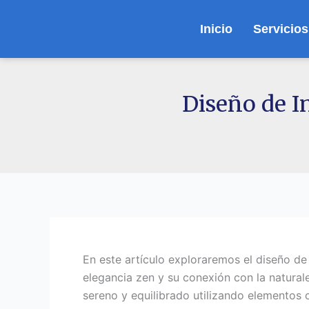
Ir
al
Inicio
Servicios
contenido
Diseño de In
En este artículo exploraremos el diseño de 
elegancia zen y su conexión con la natura
sereno y equilibrado utilizando elementos 