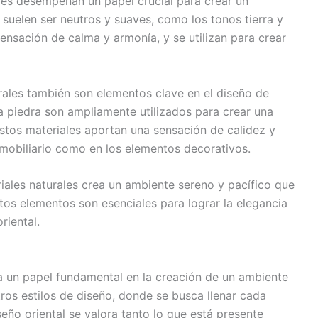
lores desempeñan un papel crucial para crear un
 suelen ser neutros y suaves, como los tonos tierra y
ensación de calma y armonía, y se utilizan para crear
rales también son elementos clave en el diseño de
la piedra son ampliamente utilizados para crear una
stos materiales aportan una sensación de calidez y
el mobiliario como en los elementos decorativos.
iales naturales crea un ambiente sereno y pacífico que
Estos elementos son esenciales para lograr la elegancia
riental.
ega un papel fundamental en la creación de un ambiente
tros estilos de diseño, donde se busca llenar cada
eño oriental se valora tanto lo que está presente