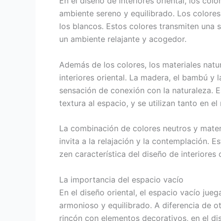
En el diseño de interiores oriental, los co
ambiente sereno y equilibrado. Los colores
los blancos. Estos colores transmiten una s
un ambiente relajante y acogedor.
Además de los colores, los materiales natu
interiores oriental. La madera, el bambú y 
sensación de conexión con la naturaleza. E
textura al espacio, y se utilizan tanto en 
La combinación de colores neutros y mater
invita a la relajación y la contemplación. 
zen característica del diseño de interiores o
La importancia del espacio vacío
En el diseño oriental, el espacio vacío ju
armonioso y equilibrado. A diferencia de o
rincón con elementos decorativos, en el dis