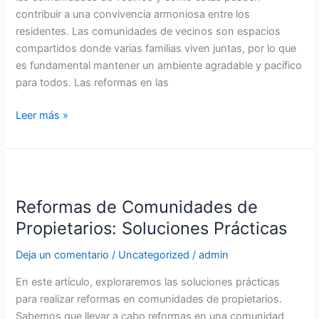
contribuir a una convivencia armoniosa entre los
residentes. Las comunidades de vecinos son espacios
compartidos donde varias familias viven juntas, por lo que
es fundamental mantener un ambiente agradable y pacífico
para todos. Las reformas en las
Leer más »
Reformas
de
Reformas de Comunidades de
Comunidades
de
Propietarios: Soluciones Prácticas
Propietarios:
Deja un comentario
/
Uncategorized
/
admin
Soluciones
Prácticas
En este artículo, exploraremos las soluciones prácticas
para realizar reformas en comunidades de propietarios.
Sabemos que llevar a cabo reformas en una comunidad