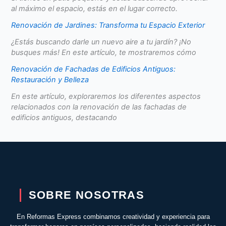
al máximo el espacio, estás en el lugar correcto.
Renovación de Jardines: Transforma tu Espacio Exterior
¿Estás buscando darle un nuevo aire a tu jardín? ¡No
busques más! En este artículo, te mostraremos cómo
Renovación de Fachadas de Edificios Antiguos:
Restauración y Belleza
En este artículo, exploraremos los diferentes aspectos
relacionados con la renovación de las fachadas de
edificios antiguos, destacando
SOBRE NOSOTRAS
En Reformas Express combinamos creatividad y experiencia para