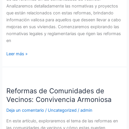
Analizaremos detalladamente las normativas y proyectos
que están relacionados con estas reformas, brindando
información valiosa para aquellos que deseen llevar a cabo
mejoras en sus viviendas. Comenzaremos explorando las
normativas legales y reglamentarias que rigen las reformas
en
Leer más »
Reformas
de
Reformas de Comunidades de
Comunidades
de
Vecinos: Convivencia Armoniosa
Vecinos:
Deja un comentario
/
Uncategorized
/
admin
Convivencia
Armoniosa
En este artículo, exploraremos el tema de las reformas en
las comunidades de vecinos y cómo estas pueden