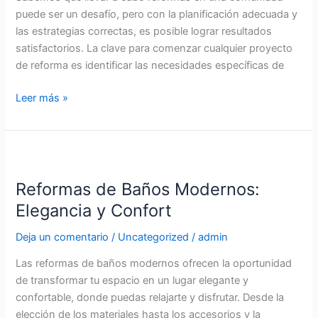
puede ser un desafío, pero con la planificación adecuada y
las estrategias correctas, es posible lograr resultados
satisfactorios. La clave para comenzar cualquier proyecto
de reforma es identificar las necesidades específicas de
Leer más »
Reformas
de
Reformas de Baños Modernos:
Baños
Modernos:
Elegancia y Confort
Elegancia
Deja un comentario
/
Uncategorized
/
admin
y
Confort
Las reformas de baños modernos ofrecen la oportunidad
de transformar tu espacio en un lugar elegante y
confortable, donde puedas relajarte y disfrutar. Desde la
elección de los materiales hasta los accesorios y la