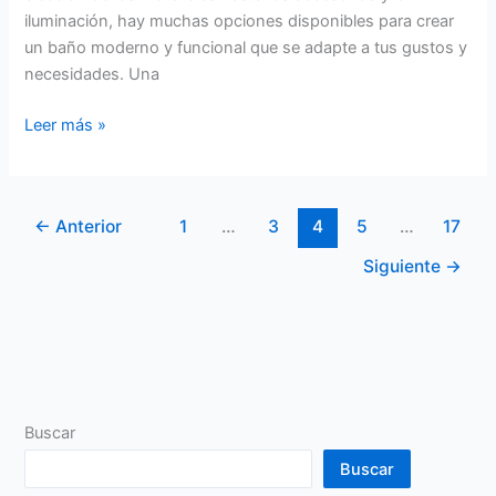
iluminación, hay muchas opciones disponibles para crear
un baño moderno y funcional que se adapte a tus gustos y
necesidades. Una
Leer más »
←
Anterior
1
…
3
4
5
…
17
Siguiente
→
Buscar
Buscar